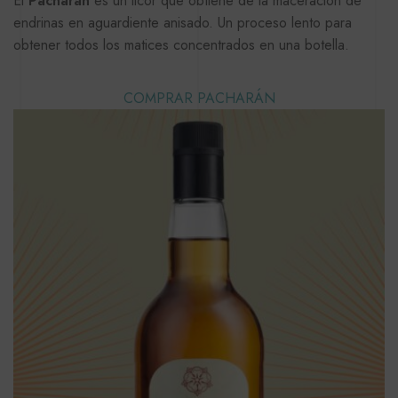
El
Pacharán
es un licor que obtiene de la maceración de
endrinas en aguardiente anisado. Un proceso lento para
obtener todos los matices concentrados en una botella.
COMPRAR PACHARÁN