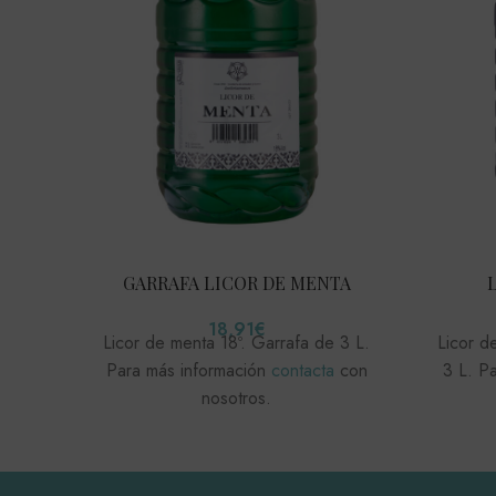
GARRAFA LICOR DE MENTA
18,91
€
Licor d
Licor de menta 18º. Garrafa de 3 L.
3 L. P
Para más información
contacta
con
nosotros.