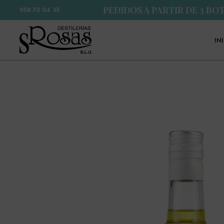
PEDIDOS A PARTIR DE 3 BO
958 70 04 35
IN